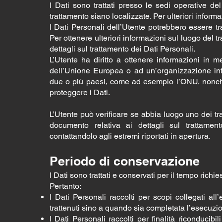
I Dati sono trattati presso le sedi operative del
trattamento siano localizzate. Per ulteriori informaz
I Dati Personali dell’Utente potrebbero essere tra
Per ottenere ulteriori informazioni sul luogo del t
dettagli sul trattamento dei Dati Personali.
L’Utente ha diritto a ottenere informazioni in me
dell’Unione Europea o ad un’organizzazione inter
due o più paesi, come ad esempio l’ONU, nonché 
proteggere i Dati.
L’Utente può verificare se abbia luogo uno dei t
documento relativa ai dettagli sul trattamen
contattandolo agli estremi riportati in apertura.
Periodo di conservazione
I Dati sono trattati e conservati per il tempo richies
Pertanto:
I Dati Personali raccolti per scopi collegati all
trattenuti sino a quando sia completata l’esecuzion
I Dati Personali raccolti per finalità riconducibil