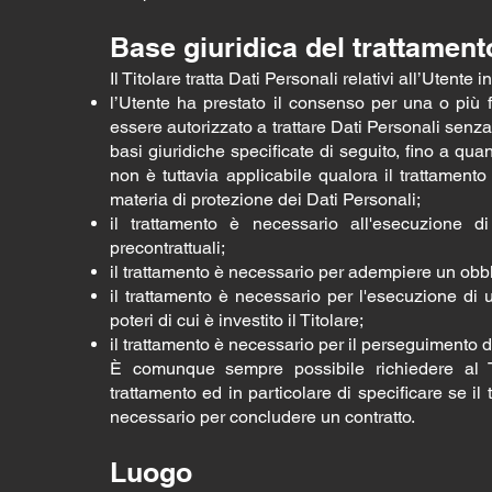
Base giuridica del trattament
Il Titolare tratta Dati Personali relativi all’Utent
l’Utente ha prestato il consenso per una o più fi
essere autorizzato a trattare Dati Personali senz
basi giuridiche specificate di seguito, fino a qua
non è tuttavia applicabile qualora il trattamento
materia di protezione dei Dati Personali;
il trattamento è necessario all'esecuzione d
precontrattuali;
il trattamento è necessario per adempiere un obbli
il trattamento è necessario per l'esecuzione di u
poteri di cui è investito il Titolare;
il trattamento è necessario per il perseguimento del
È comunque sempre possibile richiedere al Ti
trattamento ed in particolare di specificare se il
necessario per concludere un contratto.
Luogo