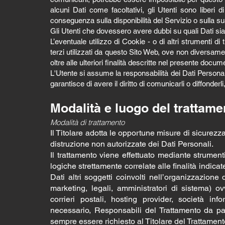
alcuni Dati come facoltativi, gli Utenti sono liberi
conseguenza sulla disponibilità del Servizio o sulla su
Gli Utenti che dovessero avere dubbi su quali Dati siano
L’eventuale utilizzo di Cookie - o di altri strumenti di
terzi utilizzati da questo Sito Web, ove non diversamente
oltre alle ulteriori finalità descritte nel presente docu
L'Utente si assume la responsabilità dei Dati Personali
garantisce di avere il diritto di comunicarli o diffonderli
Modalità e luogo del trattamen
Modalità di trattamento
Il Titolare adotta le opportune misure di sicurezz
distruzione non autorizzate dei Dati Personali.
Il trattamento viene effettuato mediante strument
logiche strettamente correlate alle finalità indicat
Dati altri soggetti coinvolti nell’organizzazion
marketing, legali, amministratori di sistema) ovv
corrieri postali, hosting provider, società i
necessario, Responsabili del Trattamento da par
sempre essere richiesto al Titolare del Trattament