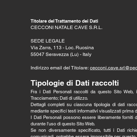
Titolare del Trattamento dei Dati
CECCONI NATALE CAVE S.R.L.
SEDE LEGALE
Via Zarra, 113 - Loc. Ruosina
55047 Seravezza (Lu) - Italy
Indirizzo email del Titolare:
cecconi.cave.srl@pec.
Tipologie di Dati raccolti
Fra i Dati Personali raccolti da questo Sito Web,
Tracciamento; Dati di utilizzo.
Dettagli completi su ciascuna tipologia di dati racco
mediante specifici testi informativi visualizzati prima d
I Dati Personali possono essere liberamente forniti d
durante l'uso di questo Sito Web.
Se non diversamente specificato, tutti i Dati richi
comunicarli, potrebbe essere impossibile per questo S