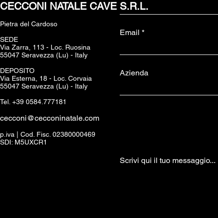
CECCONI NATALE CAVE S.R.L.
Pietra del Cardoso
Email
SEDE
Via Zarra, 113 - Loc. Ruosina
55047 Seravezza (Lu) - Italy
DEPOSITO
Azienda
Via Esterna, 18 - Loc. Corvaia
55047 Seravezza (Lu) - Italy
Tel. +39 0584.777181
cecconi@cecconinatale.com
p.iva | Cod. Fisc. 02380000469
SDI: M5UXCR1
Scrivi qui il tuo messaggio...