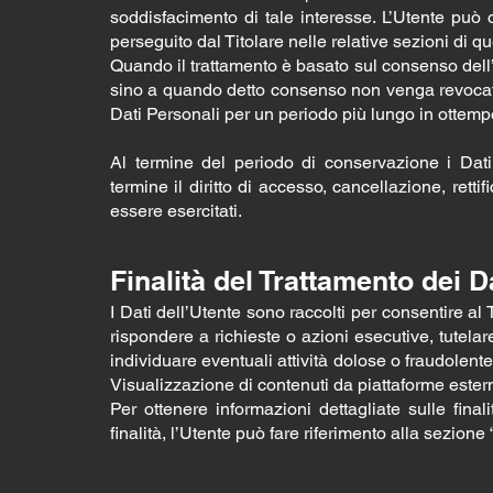
soddisfacimento di tale interesse. L’Utente può ot
perseguito dal Titolare nelle relative sezioni di q
Quando il trattamento è basato sul consenso dell’
sino a quando detto consenso non venga revocato. 
Dati Personali per un periodo più lungo in ottemp
Al termine del periodo di conservazione i Dati 
termine il diritto di accesso, cancellazione, rettif
essere esercitati.
Finalità del Trattamento dei Da
I Dati dell’Utente sono raccolti per consentire al T
rispondere a richieste o azioni esecutive, tutelare i
individuare eventuali attività dolose o fraudolente
Visualizzazione di contenuti da piattaforme ester
Per ottenere informazioni dettagliate sulle final
finalità, l’Utente può fare riferimento alla sezione